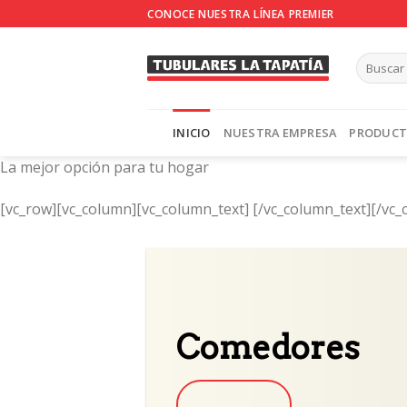
Skip
CONOCE NUESTRA LÍNEA PREMIER
to
content
INICIO
NUESTRA EMPRESA
PRODUC
La mejor opción para tu hogar
[vc_row][vc_column][vc_column_text]
[/vc_column_text][/vc_
Comedores