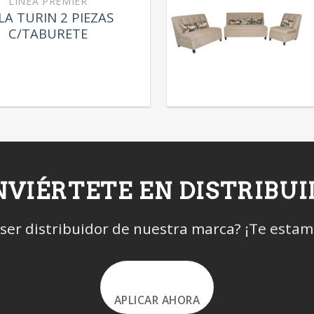
LÍNEA PREMIER
LA TURIN 2 PIEZAS
C/TABURETE
VIÉRTETE EN DISTRIBU
 ser distribuidor de nuestra marca? ¡Te esta
APLICAR AHORA