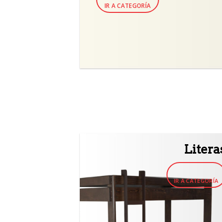
IR A CATEGORÍA
Litera
IR A CATEGORÍA