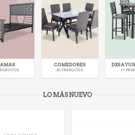
CAMAS
COMEDORES
DESAYU
PRODUCTOS
83 PRODUCTOS
11 PRO
LO MÁS NUEVO