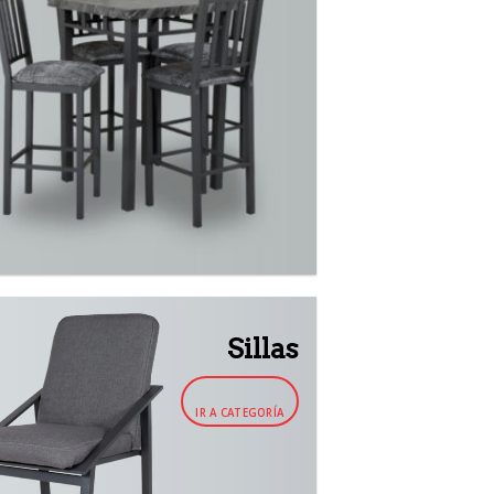
Sillas
IR A CATEGORÍA