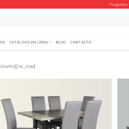
Preguntas 
TOS
CATÁLOGO EN LÍNEA
BLOG
CONTACTO
column][/vc_row]