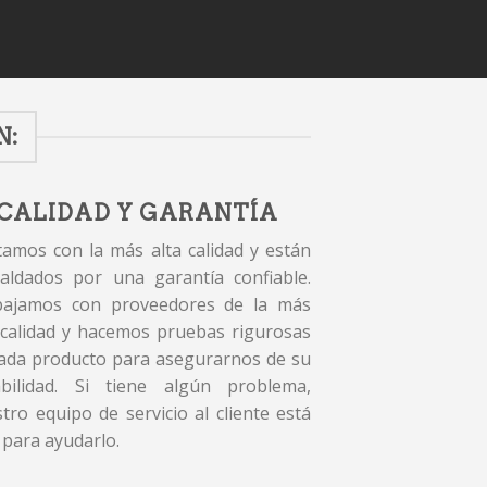
N:
CALIDAD Y GARANTÍA
amos con la más alta calidad y están
aldados por una garantía confiable.
bajamos con proveedores de la más
 calidad y hacemos pruebas rigurosas
ada producto para asegurarnos de su
abilidad. Si tiene algún problema,
tro equipo de servicio al cliente está
 para ayudarlo.