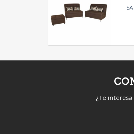
SA
CON
¿Te interesa