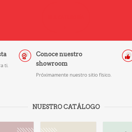
IR A CATEGORÍA
sta
Conoce nuestro
showroom
 ti.
Próximamente nuestro sitio físico.
NUESTRO CATÁLOGO