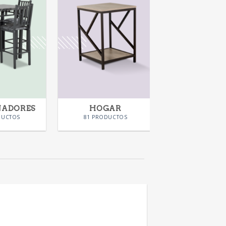
NADORES
HOGAR
KIDS
DUCTOS
81 PRODUCTOS
28 PRODUC