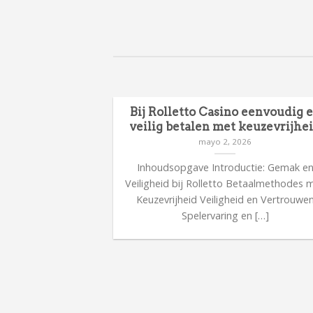
Bij Rolletto Casino eenvoudig 
veilig betalen met keuzevrijhe
mayo 2, 2026
Inhoudsopgave Introductie: Gemak e
Veiligheid bij Rolletto Betaalmethodes 
Keuzevrijheid Veiligheid en Vertrouwe
Spelervaring en […]