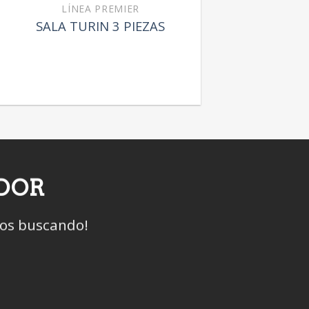
LÍNEA PREMIER
SALA TURIN 3 PIEZAS
IDOR
mos buscando!