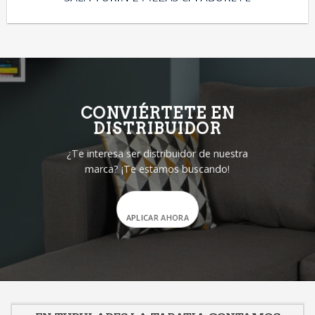
CONVIÉRTETE EN
DISTRIBUIDOR
¿Te interesa ser distribuidor de nuestra
marca? ¡Te estamos buscando!
APLICAR AHORA