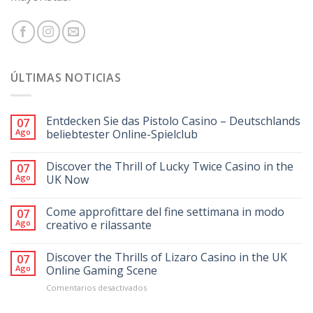
ÚLTIMAS NOTICIAS
Entdecken Sie das Pistolo Casino – Deutschlands
07
Ago
beliebtester Online-Spielclub
Discover the Thrill of Lucky Twice Casino in the
07
Ago
UK Now
Come approfittare del fine settimana in modo
07
Ago
creativo e rilassante
Discover the Thrills of Lizaro Casino in the UK
07
Ago
Online Gaming Scene
en
Comentarios desactivados
Discover
the