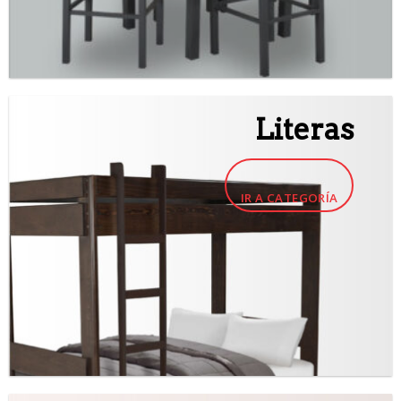
Literas
IR A CATEGORÍA