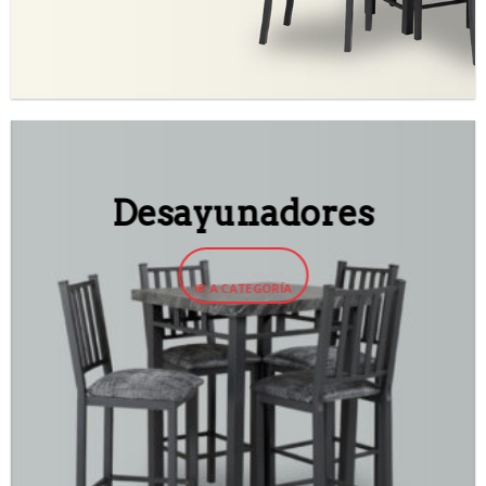
Desayunadores
IR A CATEGORÍA