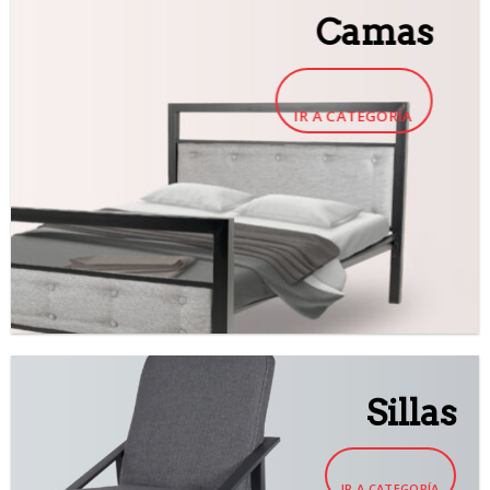
Camas
IR A CATEGORÍA
Sillas
IR A CATEGORÍA