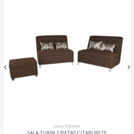
LÍNEA PREMIER
SALA TURIN 2 PIEZAS C/TABURETE