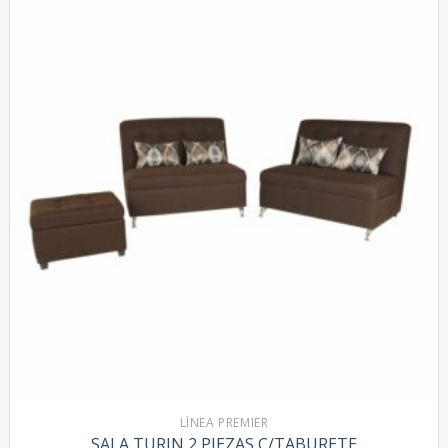
LÍNEA PREMIER
SALA TURIN 2 PIEZAS C/TABURETE