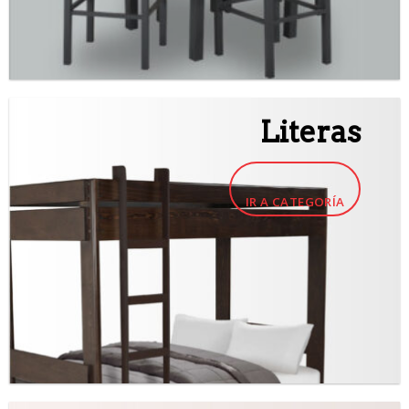
Literas
IR A CATEGORÍA