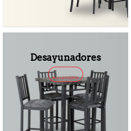
Desayunadores
IR A CATEGORÍA