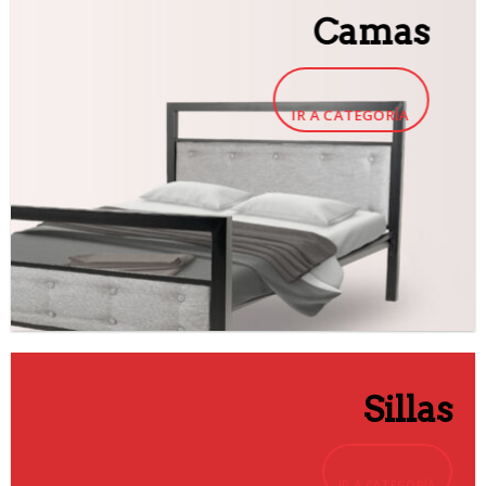
Camas
IR A CATEGORÍA
Sillas
IR A CATEGORÍA