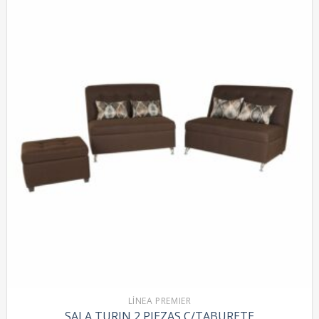
LÍNEA PREMIER
SALA TURIN 2 PIEZAS C/TABURETE