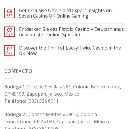
Get Exclusive Offers and Expert Insights on
08
Ago
Seven Casino UK Online Gaming
Entdecken Sie das Pistolo Casino – Deutschlands
07
Ago
beliebtester Online-Spielclub
Discover the Thrill of Lucky Twice Casino in the
07
Ago
UK Now
CONTACTO
Bodega 1:
Cruz de Sevilla #261, Colonia Benito Juárez,
CP 45199, Zapopan, Jalisco, México.
Teléfono:
(333) 366 6911
Bodega 2 :
Constituyentes #390-b, Colonia
Constitución, CP 45180, Zapopan, Jalisco, México.
Teléfono:
(333) 861 9198