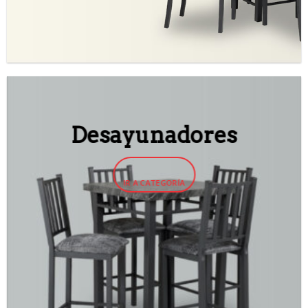
Desayunadores
IR A CATEGORÍA