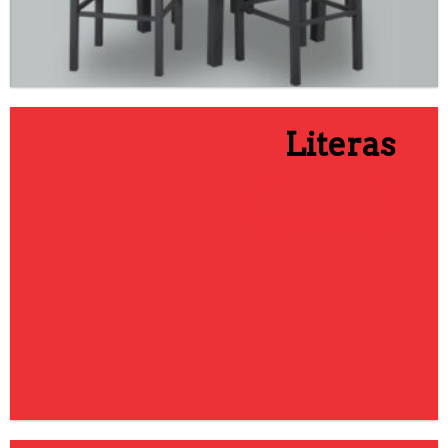
Literas
IR A CATEGORÍA