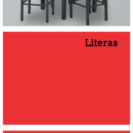
Literas
IR A CATEGORÍA