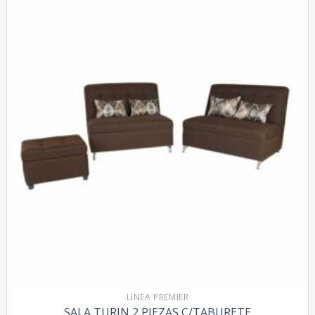
LÍNEA PREMIER
SALA TURIN 2 PIEZAS C/TABURETE