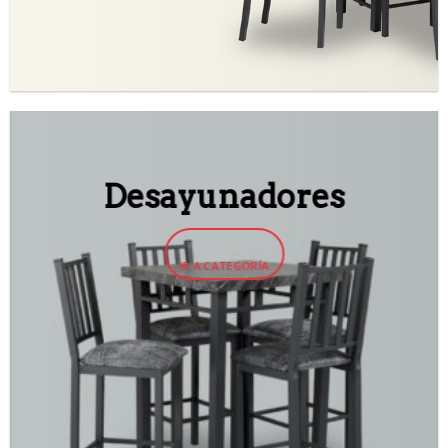
Desayunadores
IR A CATEGORÍA