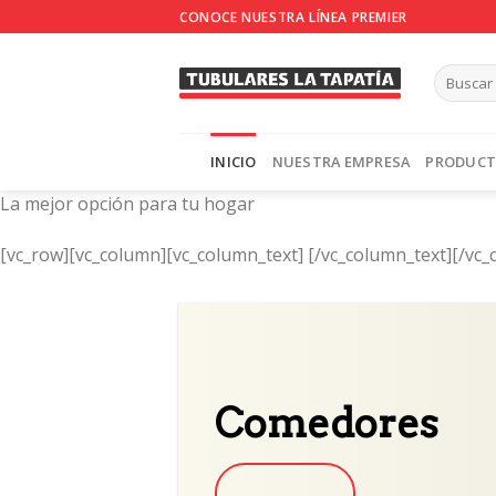
Skip
CONOCE NUESTRA LÍNEA PREMIER
to
content
INICIO
NUESTRA EMPRESA
PRODUC
La mejor opción para tu hogar
[vc_row][vc_column][vc_column_text]
[/vc_column_text][/vc_
Comedores