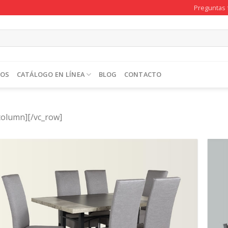
Preguntas 
TOS
CATÁLOGO EN LÍNEA
BLOG
CONTACTO
column][/vc_row]