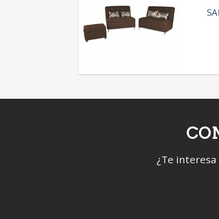
SA
CON
¿Te interesa