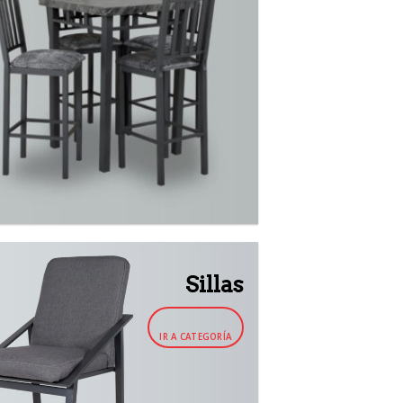
Sillas
IR A CATEGORÍA