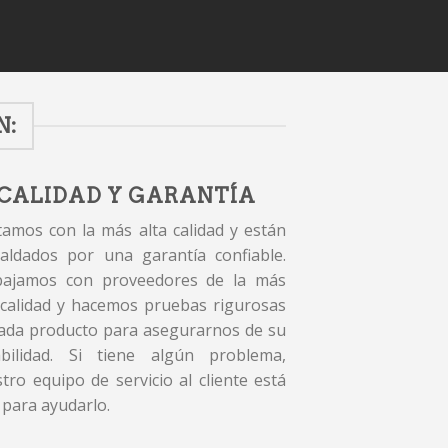
N:
CALIDAD Y GARANTÍA
amos con la más alta calidad y están
aldados por una garantía confiable.
bajamos con proveedores de la más
 calidad y hacemos pruebas rigurosas
ada producto para asegurarnos de su
abilidad. Si tiene algún problema,
tro equipo de servicio al cliente está
 para ayudarlo.