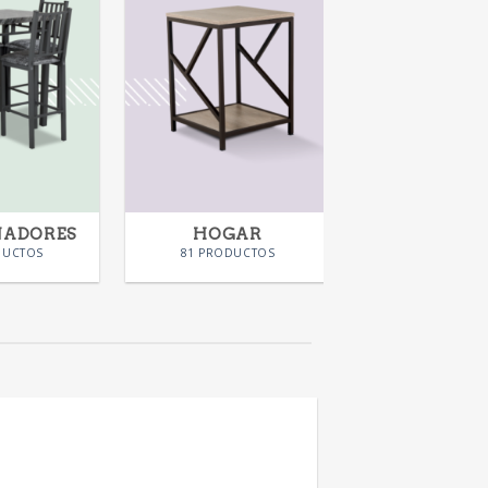
NADORES
HOGAR
KIDS
DUCTOS
81 PRODUCTOS
28 PRODUC