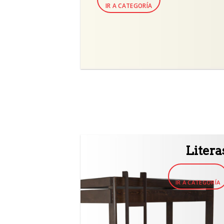
IR A CATEGORÍA
Litera
IR A CATEGORÍA