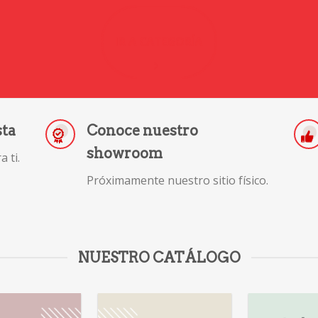
IR A CATEGORÍA
sta
Conoce nuestro
showroom
 ti.
Próximamente nuestro sitio físico.
NUESTRO CATÁLOGO