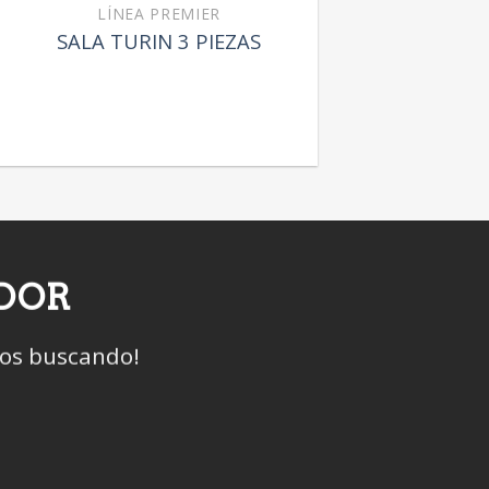
LÍNEA PREMIER
SALA TURIN 3 PIEZAS
IDOR
mos buscando!