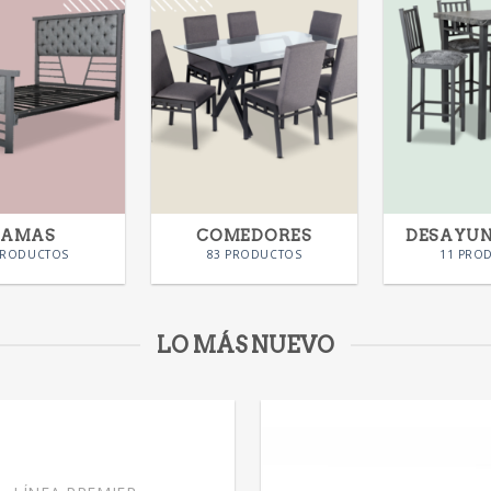
CAMAS
COMEDORES
DESAYU
PRODUCTOS
83 PRODUCTOS
11 PRO
LO MÁS NUEVO