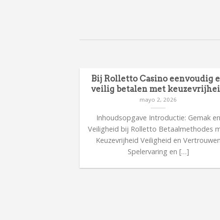
Bij Rolletto Casino eenvoudig 
veilig betalen met keuzevrijhe
mayo 2, 2026
Inhoudsopgave Introductie: Gemak e
Veiligheid bij Rolletto Betaalmethodes 
Keuzevrijheid Veiligheid en Vertrouwe
Spelervaring en […]