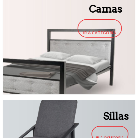
Camas
IR A CATEGORÍA
Sillas
IR A CATEGORÍA