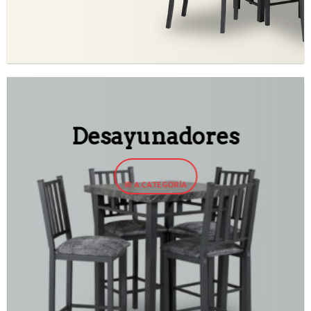
Desayunadores
IR A CATEGORÍA