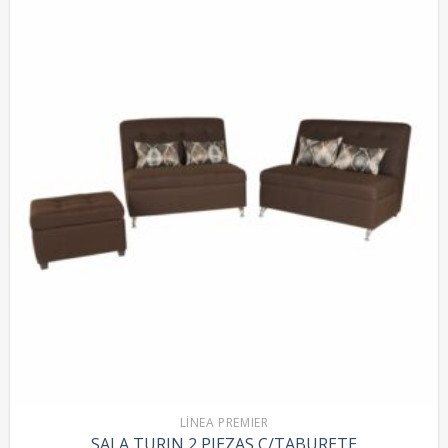
LÍNEA PREMIER
SALA TURIN 2 PIEZAS C/TABURETE