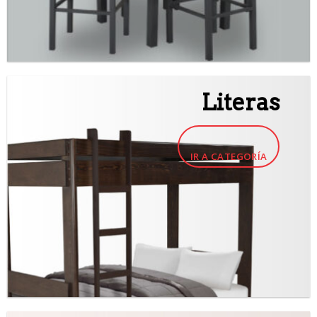
Literas
IR A CATEGORÍA