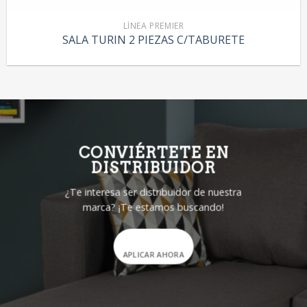
LÍNEA PREMIER
SALA TURIN 2 PIEZAS C/TABURETE
CONVIÉRTETE EN
DISTRIBUIDOR
¿Te interesa ser distribuidor de nuestra
marca? ¡Te estamos buscando!
APLICAR AHORA