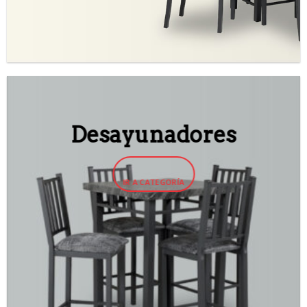
Desayunadores
IR A CATEGORÍA