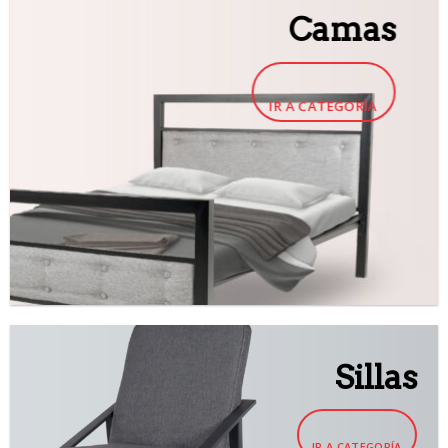
Camas
IR A CATEGORÍA
Sillas
IR A CATEGORÍA