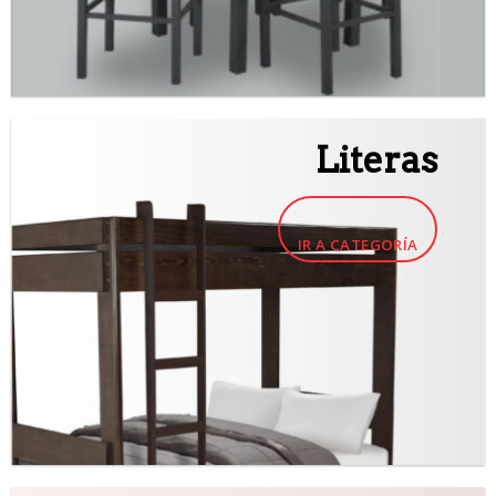
Literas
IR A CATEGORÍA