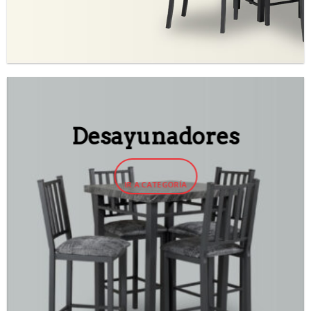
Desayunadores
IR A CATEGORÍA