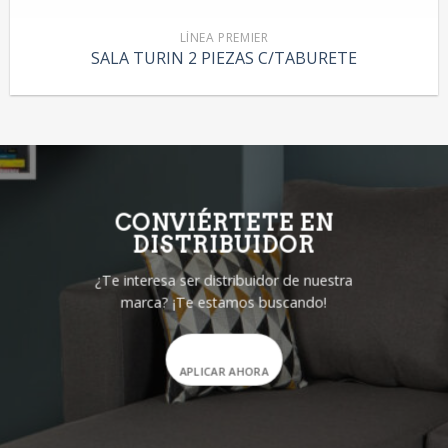
LÍNEA PREMIER
SALA TURIN 2 PIEZAS C/TABURETE
CONVIÉRTETE EN
DISTRIBUIDOR
¿Te interesa ser distribuidor de nuestra
marca? ¡Te estamos buscando!
APLICAR AHORA