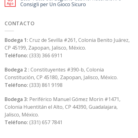
Ago
Consigli per Un Gioco Sicuro
CONTACTO
Bodega 1:
Cruz de Sevilla #261, Colonia Benito Juárez,
CP 45199, Zapopan, Jalisco, México.
Teléfono:
(333) 366 6911
Bodega 2 :
Constituyentes #390-b, Colonia
Constitución, CP 45180, Zapopan, Jalisco, México.
Teléfono:
(333) 861 9198
Bodega 3:
Periférico Manuel Gómez Morin #1471,
Colonia Huentitán el Alto, CP 44390, Guadalajara,
Jalisco, México.
Teléfono:
(331) 657 7841