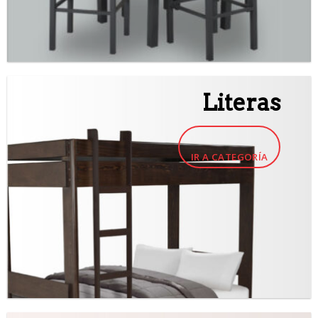
Literas
IR A CATEGORÍA