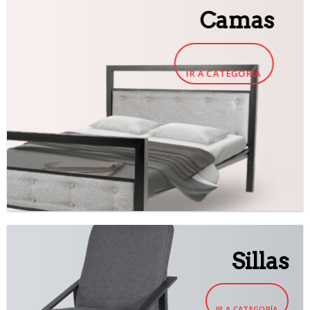
Camas
IR A CATEGORÍA
Sillas
IR A CATEGORÍA