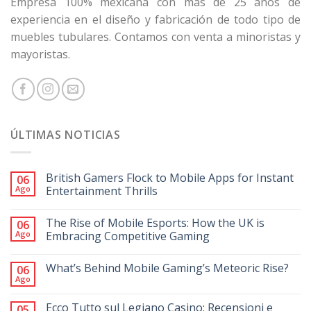
Empresa 100% mexicana con más de 25 años de
experiencia en el diseño y fabricación de todo tipo de
muebles tubulares. Contamos con venta a minoristas y
mayoristas.
ÚLTIMAS NOTICIAS
British Gamers Flock to Mobile Apps for Instant
06
Ago
Entertainment Thrills
The Rise of Mobile Esports: How the UK is
06
Ago
Embracing Competitive Gaming
What’s Behind Mobile Gaming’s Meteoric Rise?
06
Ago
Ecco Tutto sul Legiano Casino: Recensioni e
05