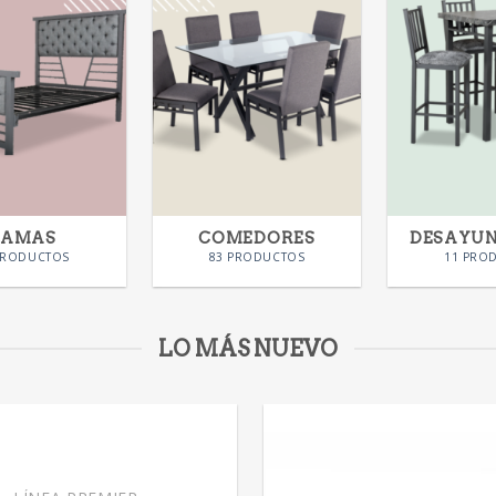
CAMAS
COMEDORES
DESAYU
PRODUCTOS
83 PRODUCTOS
11 PRO
LO MÁS NUEVO