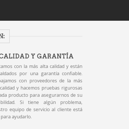
N:
CALIDAD Y GARANTÍA
amos con la más alta calidad y están
aldados por una garantía confiable.
bajamos con proveedores de la más
 calidad y hacemos pruebas rigurosas
ada producto para asegurarnos de su
abilidad. Si tiene algún problema,
tro equipo de servicio al cliente está
 para ayudarlo.