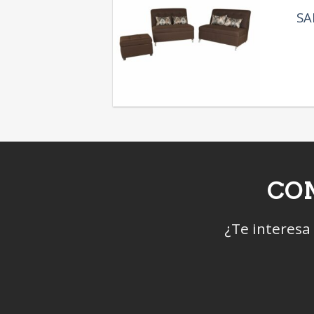
SA
CON
¿Te interesa