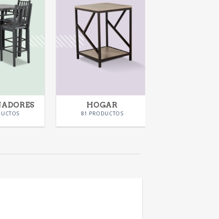
NADORES
HOGAR
KIDS
DUCTOS
81 PRODUCTOS
28 PRODUC