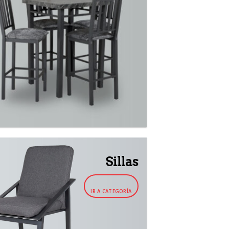
Sillas
IR A CATEGORÍA