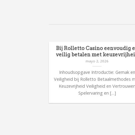
Bij Rolletto Casino eenvoudig 
veilig betalen met keuzevrijhe
mayo 2, 2026
Inhoudsopgave Introductie: Gemak e
Veiligheid bij Rolletto Betaalmethodes 
Keuzevrijheid Veiligheid en Vertrouwe
Spelervaring en […]