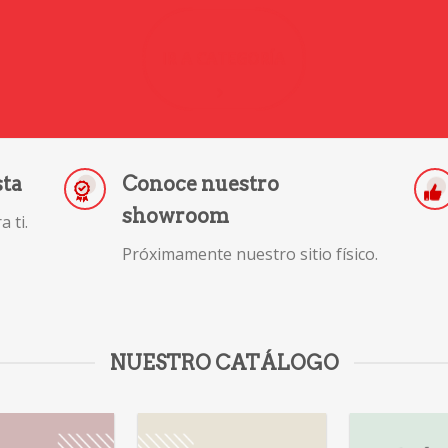
IR A CATEGORÍA
sta
Conoce nuestro
showroom
 ti.
Próximamente nuestro sitio físico.
NUESTRO CATÁLOGO