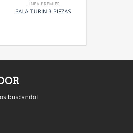
LÍNEA PREMIER
SALA TURIN 3 PIEZAS
IDOR
mos buscando!