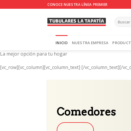
Skip
CONOCE NUESTRA LÍNEA PREMIER
to
content
INICIO
NUESTRA EMPRESA
PRODUC
La mejor opción para tu hogar
[vc_row][vc_column][vc_column_text]
[/vc_column_text][/vc_
Comedores