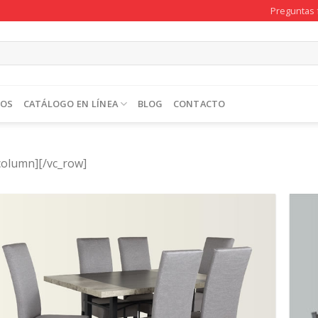
Preguntas 
TOS
CATÁLOGO EN LÍNEA
BLOG
CONTACTO
column][/vc_row]