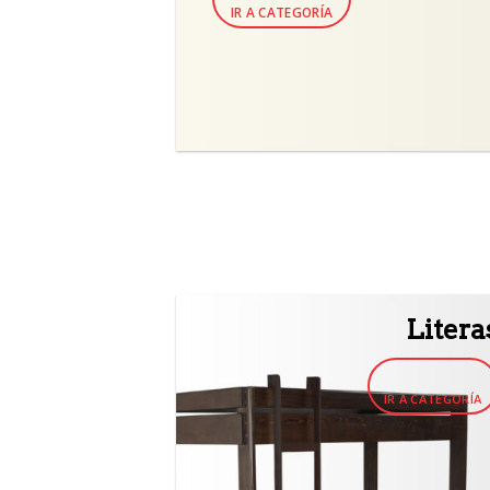
IR A CATEGORÍA
Litera
IR A CATEGORÍA