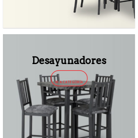
Desayunadores
IR A CATEGORÍA