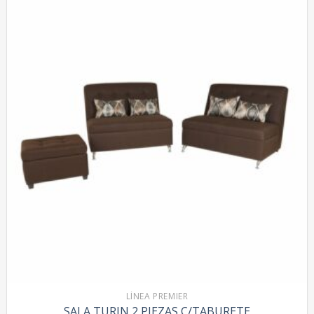
LÍNEA PREMIER
SALA TURIN 2 PIEZAS C/TABURETE