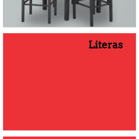
Literas
IR A CATEGORÍA