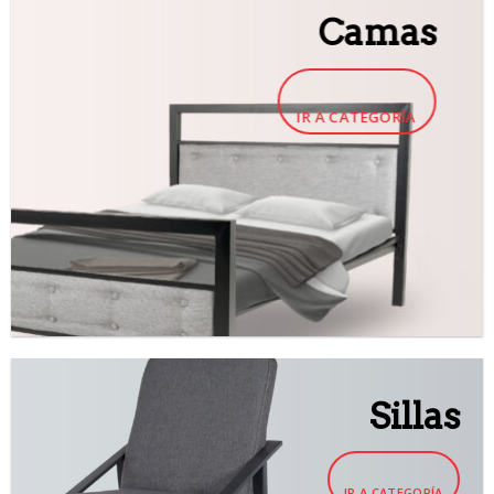
Camas
IR A CATEGORÍA
Sillas
IR A CATEGORÍA