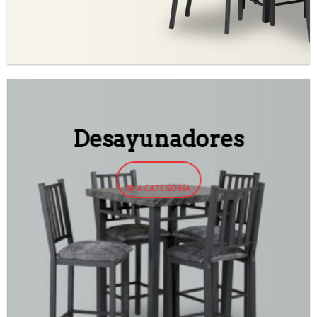
Desayunadores
IR A CATEGORÍA