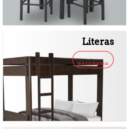
Literas
IR A CATEGORÍA