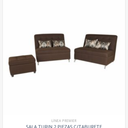
LÍNEA PREMIER
SALA TURIN 2 PIEZAS C/TABURETE