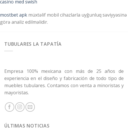
casino med swish
mostbet apk
müxtəlif mobil cihazlarla uyğunluq səviyyəsinə
görə analiz edilməlidir.
TUBULARES LA TAPATÍA
Empresa 100% mexicana con más de 25 años de
experiencia en el diseño y fabricación de todo tipo de
muebles tubulares. Contamos con venta a minoristas y
mayoristas.
ÚLTIMAS NOTICIAS