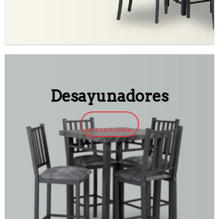
Desayunadores
IR A CATEGORÍA