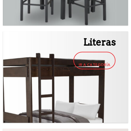
Literas
IR A CATEGORÍA