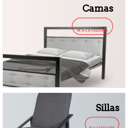
Camas
IR A CATEGORÍA
Sillas
IR A CATEGORÍA