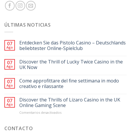
ÚLTIMAS NOTICIAS
Entdecken Sie das Pistolo Casino – Deutschlands
07
Ago
beliebtester Online-Spielclub
Discover the Thrill of Lucky Twice Casino in the
07
Ago
UK Now
Come approfittare del fine settimana in modo
07
Ago
creativo e rilassante
Discover the Thrills of Lizaro Casino in the UK
07
Ago
Online Gaming Scene
en
Comentarios desactivados
Discover
the
Thrills
CONTACTO