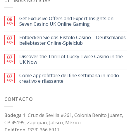
ÚLTIMAS NOTICIAS
Get Exclusive Offers and Expert Insights on
08
Ago
Seven Casino UK Online Gaming
Entdecken Sie das Pistolo Casino – Deutschlands
07
Ago
beliebtester Online-Spielclub
Discover the Thrill of Lucky Twice Casino in the
07
Ago
UK Now
Come approfittare del fine settimana in modo
07
Ago
creativo e rilassante
CONTACTO
Bodega 1:
Cruz de Sevilla #261, Colonia Benito Juárez,
CP 45199, Zapopan, Jalisco, México.
Teléfono:
(333) 366 6911