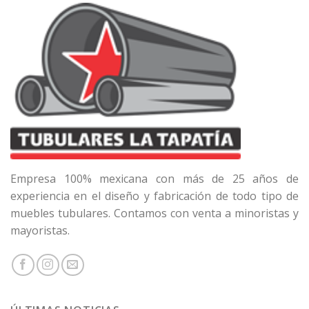
Empresa 100% mexicana con más de 25 años de
experiencia en el diseño y fabricación de todo tipo de
muebles tubulares. Contamos con venta a minoristas y
mayoristas.