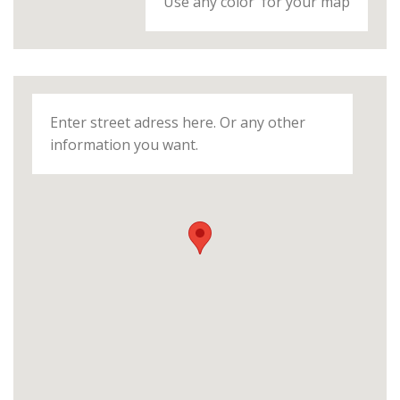
Use any color for your map
Enter street adress here. Or any other
information you want.