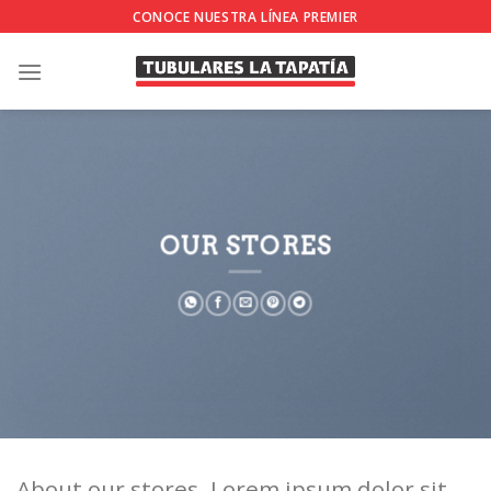
Skip
CONOCE NUESTRA LÍNEA PREMIER
to
content
OUR STORES
About our stores. Lorem ipsum dolor sit