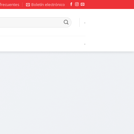
frecuentes
Boletín electrónico
-
-