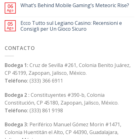
What’s Behind Mobile Gaming’s Meteoric Rise?
06
Ago
Ecco Tutto sul Legiano Casino: Recensioni e
05
Ago
Consigli per Un Gioco Sicuro
CONTACTO
Bodega 1:
Cruz de Sevilla #261, Colonia Benito Juárez,
CP 45199, Zapopan, Jalisco, México.
Teléfono:
(333) 366 6911
Bodega 2 :
Constituyentes #390-b, Colonia
Constitución, CP 45180, Zapopan, Jalisco, México.
Teléfono:
(333) 861 9198
Bodega 3:
Periférico Manuel Gómez Morin #1471,
Colonia Huentitán el Alto, CP 44390, Guadalajara,