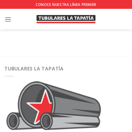
Skip
CONOCE NUESTRA LÍNEA PREMIER
to
content
TUBULARES LA TAPATÍA