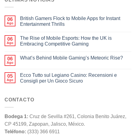
British Gamers Flock to Mobile Apps for Instant
06
Ago
Entertainment Thrills
The Rise of Mobile Esports: How the UK is
06
Ago
Embracing Competitive Gaming
What’s Behind Mobile Gaming’s Meteoric Rise?
06
Ago
Ecco Tutto sul Legiano Casino: Recensioni e
05
Ago
Consigli per Un Gioco Sicuro
CONTACTO
Bodega 1:
Cruz de Sevilla #261, Colonia Benito Juárez,
CP 45199, Zapopan, Jalisco, México.
Teléfono:
(333) 366 6911