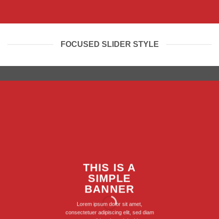
FOCUSED SLIDER STYLE
THIS IS A
SIMPLE
BANNER
Lorem ipsum dolor sit amet,
consectetuer adipiscing elit, sed diam