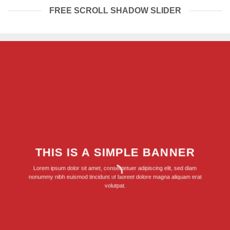
FREE SCROLL SHADOW SLIDER
THIS IS A SIMPLE BANNER
Lorem ipsum dolor sit amet, consectetuer adipiscing elit, sed diam
nonummy nibh euismod tincidunt ut laoreet dolore magna aliquam erat
volutpat.